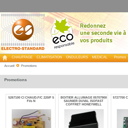
CHAUFFAGE
CLIMATISATION
ONDULEURS
MEDICAL
Promos
Accueil
Promotions
Promotions
5267100 CI CHAUD.F/C 220/F 5
BOITIER ALLUMAGE 05707900
5727700 
Fils N
SAUNIER DUVAL ISOFAST
COFFRET HONEYWELL