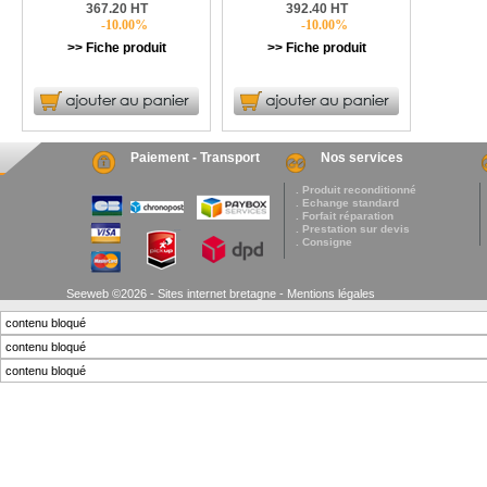
367.20 HT
392.40 HT
-10.00%
-10.00%
>> Fiche produit
>> Fiche produit
Paiement - Transport
Nos services
. Produit reconditionné
. Echange standard
. Forfait réparation
. Prestation sur devis
. Consigne
Seeweb ©2026 - Sites internet bretagne -
Mentions légales
contenu bloqué
contenu bloqué
contenu bloqué