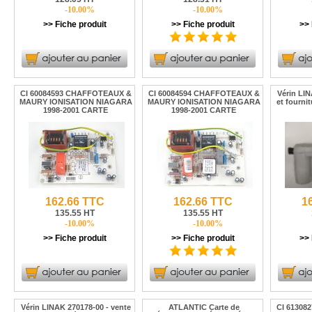
-10.00%
-10.00%
>> Fiche produit
>> Fiche produit
>> 
CI 60084593 CHAFFOTEAUX &
CI 60084594 CHAFFOTEAUX &
Vérin LIN
MAURY IONISATION NIAGARA
MAURY IONISATION NIAGARA
et fourni
1998-2001 CARTE
1998-2001 CARTE
162.66 TTC
162.66 TTC
1
135.55 HT
135.55 HT
-10.00%
-10.00%
>> Fiche produit
>> Fiche produit
>> 
Vérin LINAK 270178-00 - vente
ATLANTIC Carte de
CI 61308