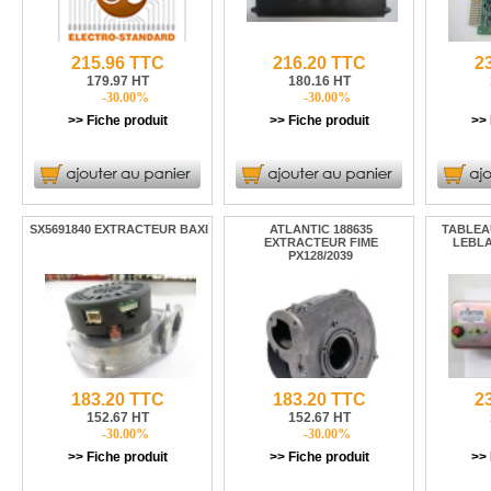
215.96 TTC
216.20 TTC
2
179.97 HT
180.16 HT
-30.00%
-30.00%
>> Fiche produit
>> Fiche produit
>> 
SX5691840 EXTRACTEUR BAXI
ATLANTIC 188635
TABLEAU
EXTRACTEUR FIME
LEBLA
PX128/2039
183.20 TTC
183.20 TTC
2
152.67 HT
152.67 HT
-30.00%
-30.00%
>> Fiche produit
>> Fiche produit
>> 