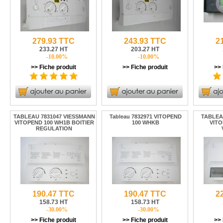
279.93 TTC
243.93 TTC
2
233.27 HT
203.27 HT
-10.00%
-10.00%
>> Fiche produit
>> Fiche produit
>> 
TABLEAU 7831047 VIESSMANN
Tableau 7832971 VITOPEND
TABLEA
VITOPEND 100 WH1B BOITIER
100 WHKB
VITO
REGULATION
190.47 TTC
190.47 TTC
2
158.73 HT
158.73 HT
-30.00%
-30.00%
>> Fiche produit
>> Fiche produit
>> 