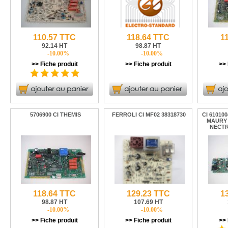
110.57 TTC
118.64 TTC
1
92.14 HT
98.87 HT
-10.00%
-10.00%
>> Fiche produit
>> Fiche produit
>> 
5706900 CI THEMIS
FERROLI CI MF02 38318730
CI 61010
MAURY
NECTR
118.64 TTC
129.23 TTC
1
98.87 HT
107.69 HT
-10.00%
-10.00%
>> Fiche produit
>> Fiche produit
>> 