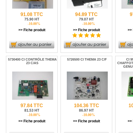
91.08 TTC
94.89 TTC
9
75.90 HT
79.07 HT
-10.00%
-10.00%
>> Fiche produit
>> Fiche produit
>> 
5730400 CI CONTRÔLE THEMA
5726500 CI THEMA 23 C/F
CI 
23 C/AS
CHAFFOT
GENUS
97.84 TTC
104.36 TTC
1
81.53 HT
86.97 HT
-10.00%
-10.00%
>> Fiche produit
>> Fiche produit
>> 