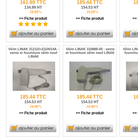
161.99 TTC
185.44 TTC
1
134.99 HT
154.53 HT
-20.00%
-10.00%
>> Fiche produit
>> Fiche produit
>> 
Vérin LINAK 312110+2110014A -
Vérin LINAK 310888-00 - vente
Vérin LIN
vente et fourniture vérin neuf
et fourniture vérin neuf LINAK
fournitu
LINAK
185.44 TTC
185.44 TTC
1
154.53 HT
154.53 HT
-10.00%
-10.00%
>> Fiche produit
>> Fiche produit
>> 