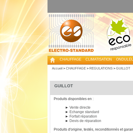
CHAUFFAGE
CLIMATISATION
ONDULE
Accueil
>
CHAUFFAGE
>
REGULATIONS
>
GUILLOT
GUILLOT
Produits disponibles en :
►
Vente directe
►
Echange standard
►
Forfait réparation
►
Devis de réparation
Produits d'origine, testés, reconditionnés et garan