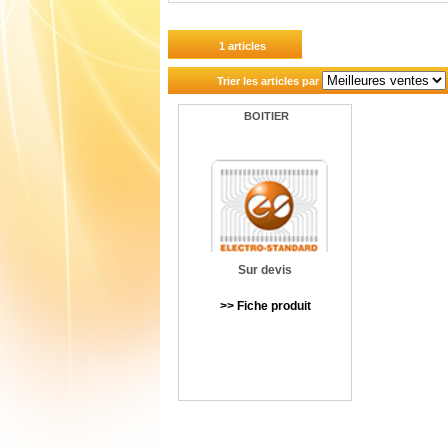
1 articles
Trier les articles par
BOITIER
Sur devis
>> Fiche produit