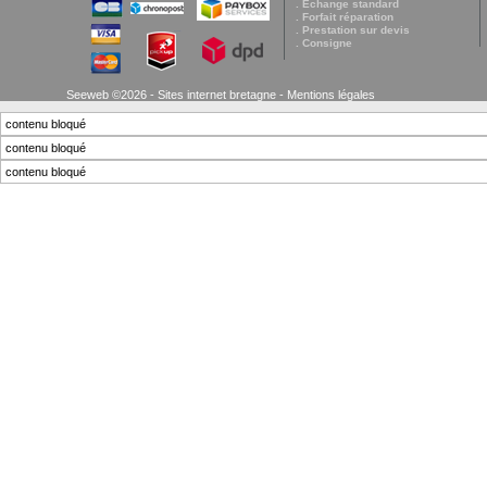
. Echange standard
. Forfait réparation
. Prestation sur devis
. Consigne
Seeweb ©2026 - Sites internet bretagne -
Mentions légales
contenu bloqué
contenu bloqué
contenu bloqué