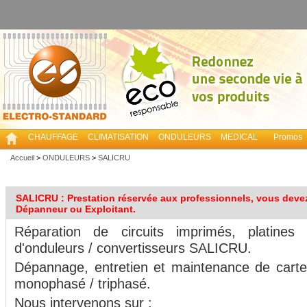
CHAUFFAGE
CLIMATISATION
ONDULEURS
MEDICAL
Promos
Accueil
>
ONDULEURS
>
SALICRU
SALICRU : Prestation réservée aux professionnels, vous devez ê
Dépanneur ou Exploitant.
Réparation de circuits imprimés, platines 
d'onduleurs / convertisseurs SALICRU.
Dépannage, entretien et maintenance de carte 
monophasé / triphasé.
Nous intervenons sur :