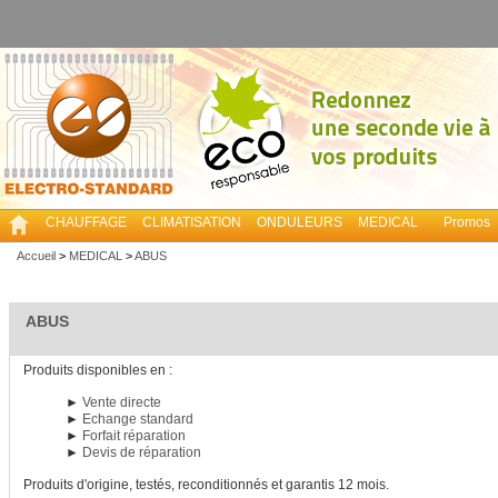
CHAUFFAGE
CLIMATISATION
ONDULEURS
MEDICAL
Promos
Accueil
>
MEDICAL
>
ABUS
ABUS
Produits disponibles en :
►
Vente directe
►
Echange standard
►
Forfait réparation
►
Devis de réparation
Produits d'origine, testés, reconditionnés et garantis 12 mois.