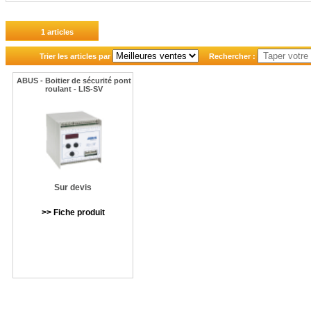
1 articles
Trier les articles par
Rechercher :
ABUS - Boitier de sécurité pont
roulant - LIS-SV
Sur devis
>> Fiche produit