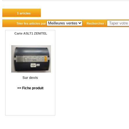
1 articles
Trier les articles par
Rechercher :
Carte ASLT1 ZENITEL
Sur devis
>> Fiche produit