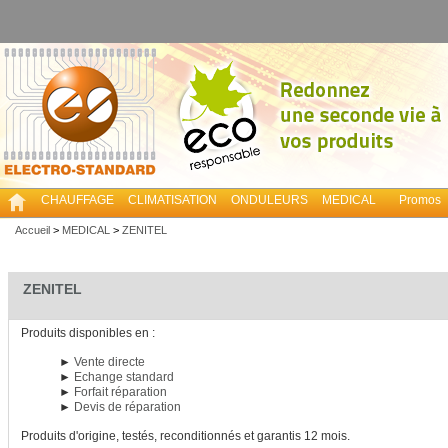
CHAUFFAGE
CLIMATISATION
ONDULEURS
MEDICAL
Promos
Accueil
>
MEDICAL
>
ZENITEL
ZENITEL
Produits disponibles en :
►
Vente directe
►
Echange standard
►
Forfait réparation
►
Devis de réparation
Produits d'origine, testés, reconditionnés et garantis 12 mois.