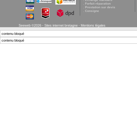
. Forfait réparation
. Prestation sur devis
. Consigne
Seeweb ©2026 - Sites internet bretagne -
Mentions légales
contenu bloqué
contenu bloqué