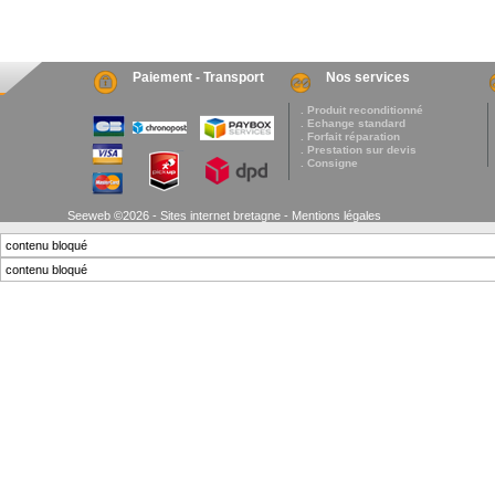
Paiement - Transport
Nos services
. Produit reconditionné
. Echange standard
. Forfait réparation
. Prestation sur devis
. Consigne
Seeweb ©2026 - Sites internet bretagne -
Mentions légales
contenu bloqué
contenu bloqué