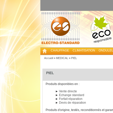
CHAUFFAGE
CLIMATISATION
ONDULE
Accueil
>
MEDICAL
>
PIEL
PIEL
Produits disponibles en :
►
Vente directe
►
Echange standard
►
Forfait réparation
►
Devis de réparation
Produits d'origine, testés, reconditionnés et garan