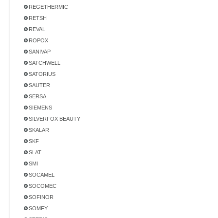
REGETHERMIC
RETSH
REVAL
ROPOX
SANIVAP
SATCHWELL
SATORIUS
SAUTER
SERSA
SIEMENS
SILVERFOX BEAUTY
SKALAR
SKF
SLAT
SMI
SOCAMEL
SOCOMEC
SOFINOR
SOMFY