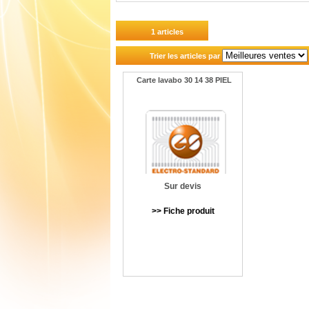
1 articles
Trier les articles par
Carte lavabo 30 14 38 PIEL
Sur devis
>> Fiche produit