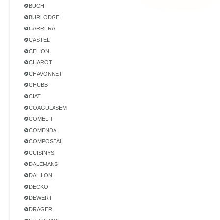
BUCHI
BURLODGE
CARRERA
CASTEL
CELION
CHAROT
CHAVONNET
CHUBB
CIAT
COAGULASEM
COMELIT
COMENDA
COMPOSEAL
CUISINYS
DALEMANS
DALILON
DECKO
DEWERT
DRAGER