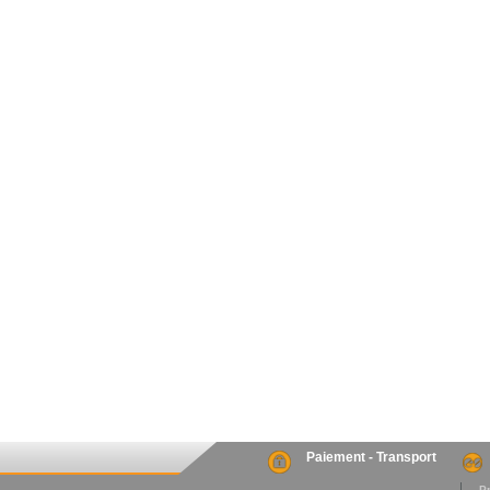
Paiement - Transport
. P