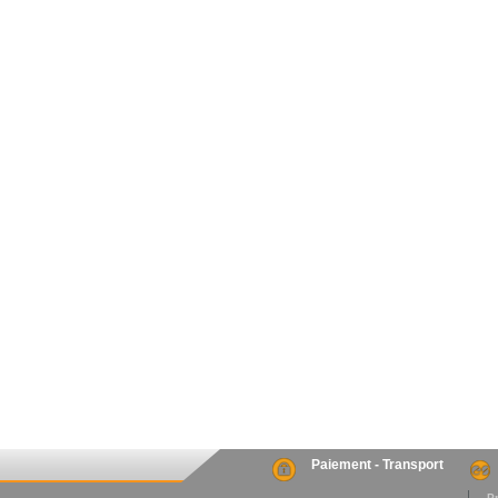
Paiement - Transport
. P