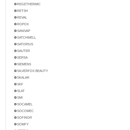
REGETHERMIC
RETSH
REVAL
ROPOX
SANIVAP
SATCHWELL
SATORIUS
SAUTER
SERSA
SIEMENS
SILVERFOX BEAUTY
SKALAR
SKF
SLAT
SMI
SOCAMEL
SOCOMEC
SOFINOR
SOMFY