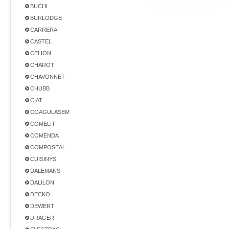
BUCHI
BURLODGE
CARRERA
CASTEL
CELION
CHAROT
CHAVONNET
CHUBB
CIAT
COAGULASEM
COMELIT
COMENDA
COMPOSEAL
CUISINYS
DALEMANS
DALILON
DECKO
DEWERT
DRAGER