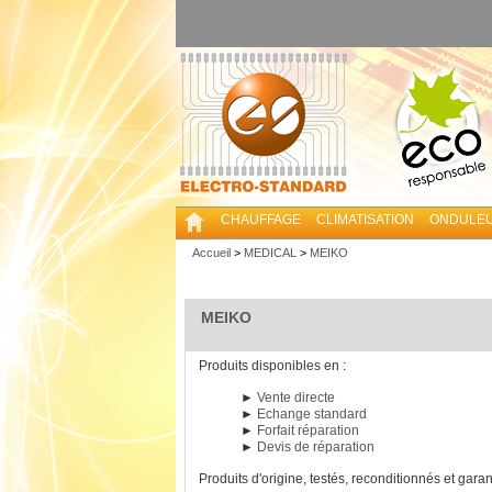
CHAUFFAGE
CLIMATISATION
ONDULE
Accueil
>
MEDICAL
>
MEIKO
MEIKO
Produits disponibles en :
►
Vente directe
►
Echange standard
►
Forfait réparation
►
Devis de réparation
Produits d'origine, testés, reconditionnés et garan