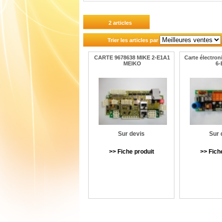
2 articles
Trier les articles par
CARTE 9678638 MIKE 2-E1A1
Carte électro
MEIKO
6-
Sur devis
Sur 
>> Fiche produit
>> Fich