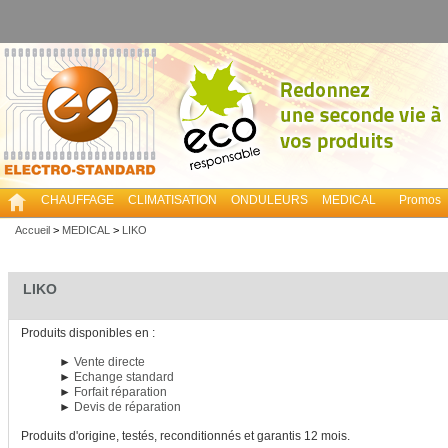
CHAUFFAGE
CLIMATISATION
ONDULEURS
MEDICAL
Promos
Accueil
>
MEDICAL
>
LIKO
LIKO
Produits disponibles en :
►
Vente directe
►
Echange standard
►
Forfait réparation
►
Devis de réparation
Produits d'origine, testés, reconditionnés et garantis 12 mois.