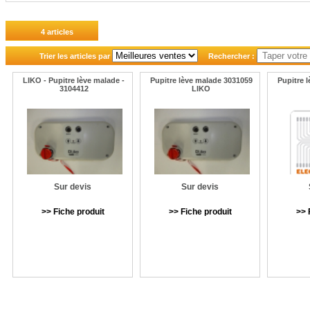
4 articles
Trier les articles par
Rechercher :
LIKO - Pupitre lève malade -
Pupitre lève malade 3031059
Pupitre 
3104412
LIKO
Sur devis
Sur devis
>> Fiche produit
>> Fiche produit
>> 