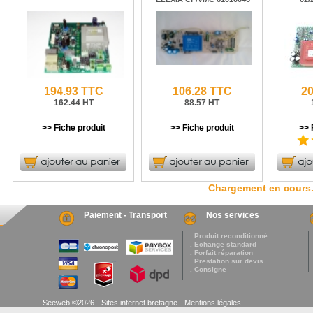
194.93 TTC
106.28 TTC
20
162.44 HT
88.57 HT
>> Fiche produit
>> Fiche produit
>> 
Chargement en cours.
Paiement - Transport
Nos services
. Produit reconditionné
. Echange standard
. Forfait réparation
. Prestation sur devis
. Consigne
Seeweb ©2026 - Sites internet bretagne -
Mentions légales