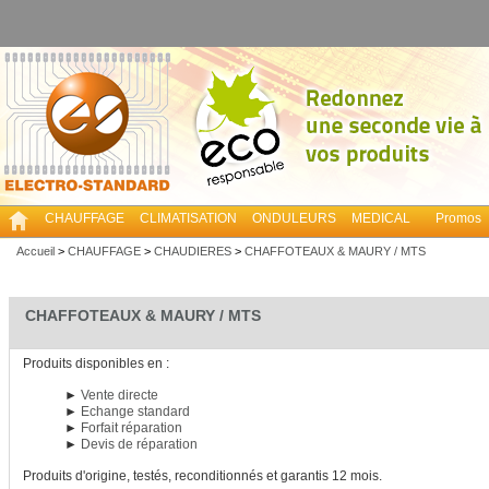
CHAUFFAGE
CLIMATISATION
ONDULEURS
MEDICAL
Promos
Accueil
>
CHAUFFAGE
>
CHAUDIERES
>
CHAFFOTEAUX & MAURY / MTS
CHAFFOTEAUX & MAURY / MTS
Produits disponibles en :
►
Vente directe
►
Echange standard
►
Forfait réparation
►
Devis de réparation
Produits d'origine, testés, reconditionnés et garantis 12 mois.