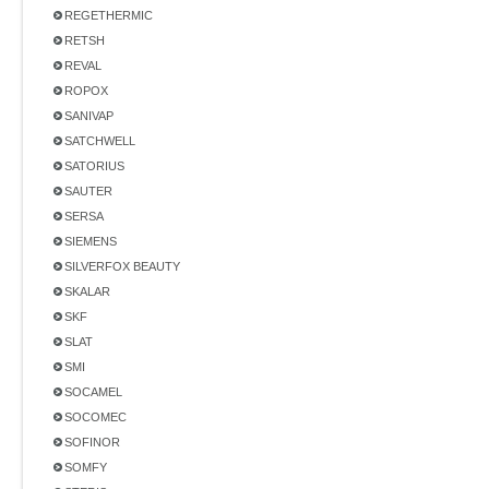
REGETHERMIC
RETSH
REVAL
ROPOX
SANIVAP
SATCHWELL
SATORIUS
SAUTER
SERSA
SIEMENS
SILVERFOX BEAUTY
SKALAR
SKF
SLAT
SMI
SOCAMEL
SOCOMEC
SOFINOR
SOMFY