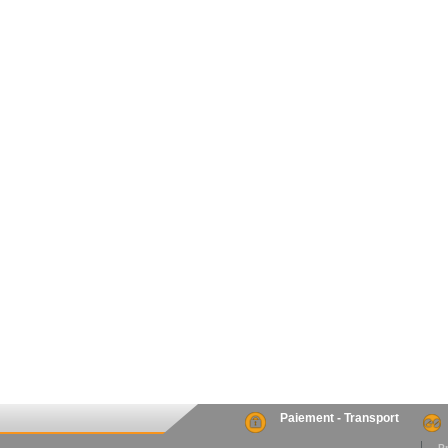
Paiement - Transport
. P