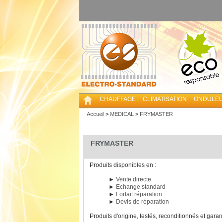
CHAUFFAGE
CLIMATISATION
ONDULE
Accueil
>
MEDICAL
>
FRYMASTER
FRYMASTER
Produits disponibles en :
►
Vente directe
►
Echange standard
►
Forfait réparation
►
Devis de réparation
Produits d'origine, testés, reconditionnés et garan