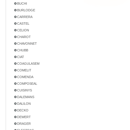
BUCHI
BURLODGE
CARRERA
CASTEL
CELION
CHAROT
CHAVONNET
CHUBB
CIAT
COAGULASEM
COMELIT
COMENDA
COMPOSEAL
CUISINYS
DALEMANS
DALILON
DECKO
DEWERT
DRAGER