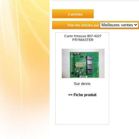
2 articles
Trier les articles par
Carte friteuse 807-4227
FRYMASTER
Sur devis
>> Fiche produit