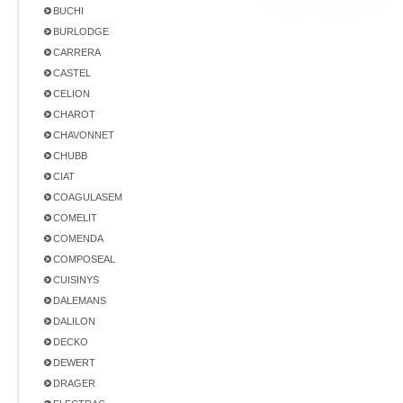
BUCHI
BURLODGE
CARRERA
CASTEL
CELION
CHAROT
CHAVONNET
CHUBB
CIAT
COAGULASEM
COMELIT
COMENDA
COMPOSEAL
CUISINYS
DALEMANS
DALILON
DECKO
DEWERT
DRAGER