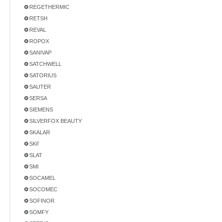
REGETHERMIC
RETSH
REVAL
ROPOX
SANIVAP
SATCHWELL
SATORIUS
SAUTER
SERSA
SIEMENS
SILVERFOX BEAUTY
SKALAR
SKF
SLAT
SMI
SOCAMEL
SOCOMEC
SOFINOR
SOMFY