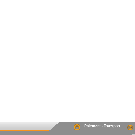
Paiement - Transport
. P