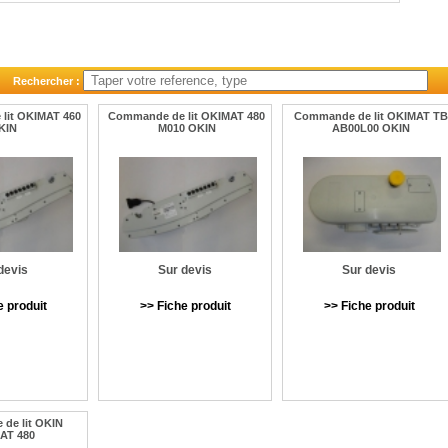
Rechercher :
lit OKIMAT 460
Commande de lit OKIMAT 480
Commande de lit OKIMAT TB
KIN
M010 OKIN
AB00L00 OKIN
devis
Sur devis
Sur devis
e produit
>> Fiche produit
>> Fiche produit
de lit OKIN
AT 480