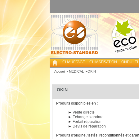
CHAUFFAGE
CLIMATISATION
ONDULE
Accueil
>
MEDICAL
>
OKIN
OKIN
Produits disponibles en :
►
Vente directe
►
Echange standard
►
Forfait réparation
►
Devis de réparation
Produits d'origine, testés, reconditionnés et garan