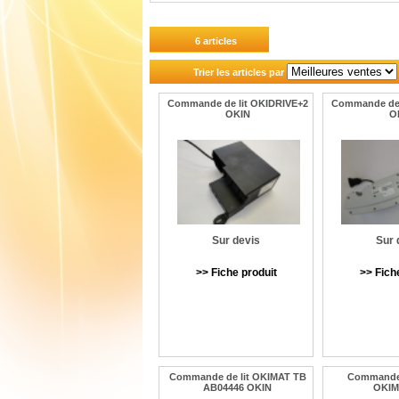
6 articles
Trier les articles par
Commande de lit OKIDRIVE+2
Commande de 
OKIN
O
Sur devis
Sur 
>> Fiche produit
>> Fich
Commande de lit OKIMAT TB
Commande 
AB04446 OKIN
OKIM