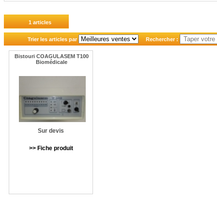
1 articles
Trier les articles par
Rechercher :
Bistouri COAGULASEM T100
Biomédicale
Sur devis
>> Fiche produit