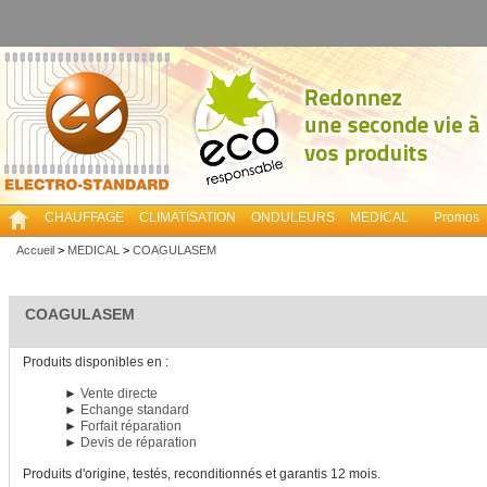
CHAUFFAGE
CLIMATISATION
ONDULEURS
MEDICAL
Promos
Accueil
>
MEDICAL
>
COAGULASEM
COAGULASEM
Produits disponibles en :
►
Vente directe
►
Echange standard
►
Forfait réparation
►
Devis de réparation
Produits d'origine, testés, reconditionnés et garantis 12 mois.