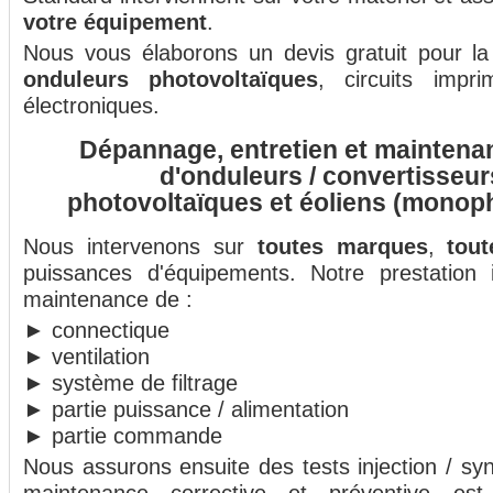
votre équipement
.
Nous vous élaborons un devis gratuit pour l
onduleurs photovoltaïques
, circuits impri
électroniques.
Dépannage, entretien et maintena
d'onduleurs / convertisseur
photovoltaïques et éoliens (monoph
Nous intervenons sur
toutes marques
,
tout
puissances d'équipements. Notre prestation in
maintenance de :
► connectique
► ventilation
► système de filtrage
► partie puissance / alimentation
► partie commande
Nous assurons ensuite des tests injection / sy