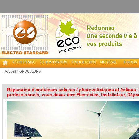
CHAUFFAGE
CLIMATISATION
ONDULEURS
MEDICAL
Promos
Accueil
>
ONDULEURS
Réparation d'onduleurs solaires / photovoltaïques et éoliens :
professionnels, vous devez être Electricien, Installateur, Dép