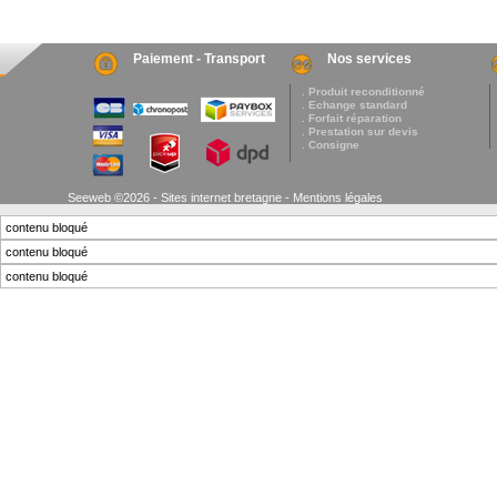
Paiement - Transport
Nos services
. Produit reconditionné
. Echange standard
. Forfait réparation
. Prestation sur devis
. Consigne
Seeweb ©2026 - Sites internet bretagne -
Mentions légales
contenu bloqué
contenu bloqué
contenu bloqué