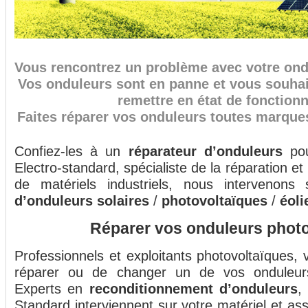
Vous rencontrez un problème avec votre ondu
Vos onduleurs sont en panne et vous souhait
remettre en état de fonction
Faites réparer vos onduleurs toutes marques
Confiez-les à un
réparateur d’onduleurs
pou
Electro-standard, spécialiste de la réparation e
de matériels industriels, nous intervenon
d’onduleurs solaires
/
photovoltaïques
/
éoli
Réparer vos onduleurs photo
Professionnels et exploitants photovoltaïques, 
réparer ou de changer un de vos onduleurs
Experts en
reconditionnement d’onduleurs
,
Standard interviennent sur votre matériel et as