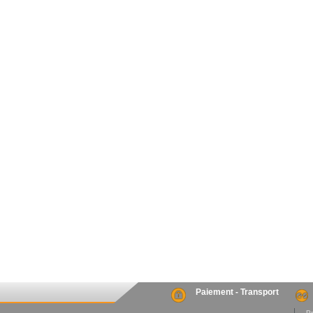
Paiement - Transport
. P