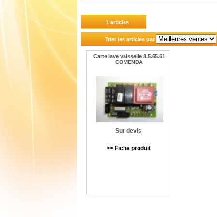
1 articles
Trier les articles par
Carte lave vaisselle 8.5.65.61
COMENDA
Sur devis
>> Fiche produit