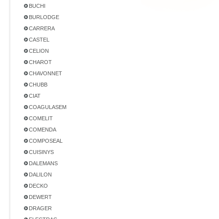
BUCHI
BURLODGE
CARRERA
CASTEL
CELION
CHAROT
CHAVONNET
CHUBB
CIAT
COAGULASEM
COMELIT
COMENDA
COMPOSEAL
CUISINYS
DALEMANS
DALILON
DECKO
DEWERT
DRAGER