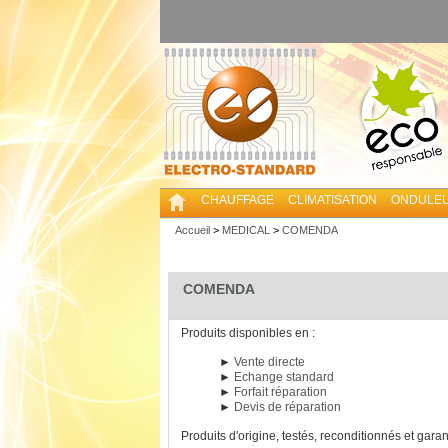
CHAUFFAGE
CLIMATISATION
ONDULE
Accueil
>
MEDICAL
>
COMENDA
COMENDA
Produits disponibles en :
►
Vente directe
►
Echange standard
►
Forfait réparation
►
Devis de réparation
Produits d'origine, testés, reconditionnés et garan