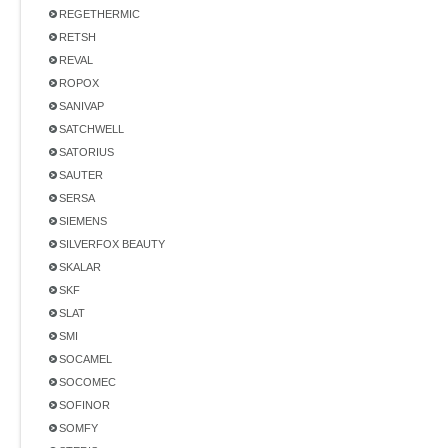
REGETHERMIC
RETSH
REVAL
ROPOX
SANIVAP
SATCHWELL
SATORIUS
SAUTER
SERSA
SIEMENS
SILVERFOX BEAUTY
SKALAR
SKF
SLAT
SMI
SOCAMEL
SOCOMEC
SOFINOR
SOMFY