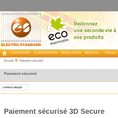
CHAUFFAGE
CLIMATISATION
ONDULEURS
MEDICAL
Promos
Accueil
Paiement sécurisé
Paiement sécurisé
contenu bloqué
Paiement sécurisé 3D Secure