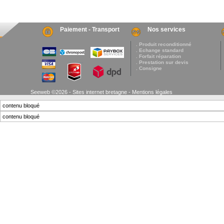
Paiement - Transport
Nos services
. Produit reconditionné
. Echange standard
. Forfait réparation
. Prestation sur devis
. Consigne
Seeweb ©2026 - Sites internet bretagne -
Mentions légales
contenu bloqué
contenu bloqué