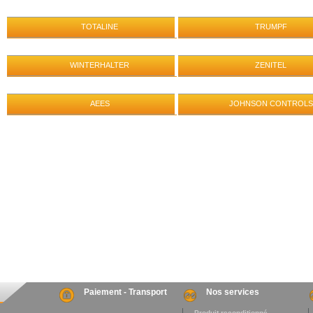
TOTALINE
TRUMPF
WINTERHALTER
ZENITEL
AEES
JOHNSON CONTROLS
Paiement - Transport
Nos services
. Produit reconditionné