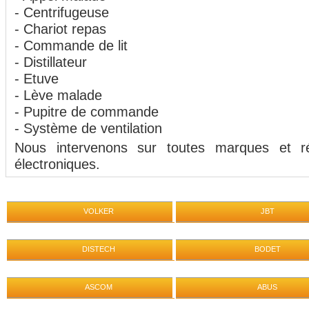
- Centrifugeuse
- Chariot repas
- Commande de lit
- Distillateur
- Etuve
- Lève malade
- Pupitre de commande
- Système de ventilation
Nous intervenons sur toutes marques et ré
électroniques.
VOLKER
JBT
DISTECH
BODET
ASCOM
ABUS