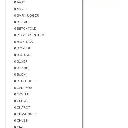
ARJO
ASKLE
BAIR HUGGER
BELIMO
BERCHTOLD
BIBBY SCIENTIFIC
BIOBLOCK
BIOFUGE
BIOLUME
BLIXER
BONNET
BUCHI
BURLODGE
CARRERA
CASTEL
CELION
CHAROT
CHAVONNET
CHUBB
CIAT