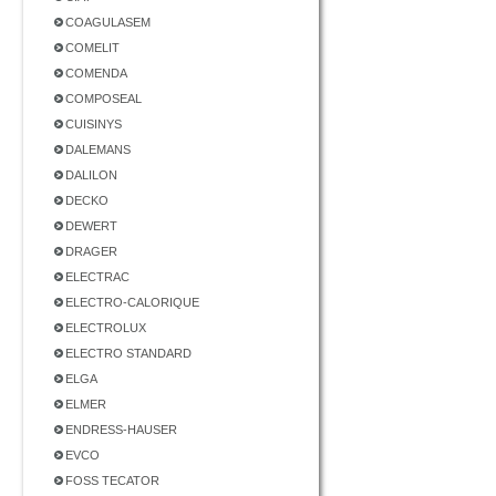
COAGULASEM
COMELIT
COMENDA
COMPOSEAL
CUISINYS
DALEMANS
DALILON
DECKO
DEWERT
DRAGER
ELECTRAC
ELECTRO-CALORIQUE
ELECTROLUX
ELECTRO STANDARD
ELGA
ELMER
ENDRESS-HAUSER
EVCO
FOSS TECATOR