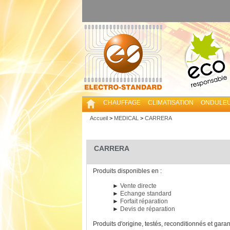
CHAUFFAGE
CLIMATISATION
ONDULE
Accueil
>
MEDICAL
>
CARRERA
CARRERA
Produits disponibles en :
►
Vente directe
►
Echange standard
►
Forfait réparation
►
Devis de réparation
Produits d'origine, testés, reconditionnés et garan