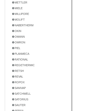
METTLER
MIELE
MILLIPORE
MOLIFT
NABERTHERM
OKIN
OMANN
OMRON
PIEL
PLANMECA
RATIONAL
REGETHERMIC
RETSH
REVAL
ROPOX
SANIVAP
SATCHWELL
SATORIUS
SAUTER
SERSA