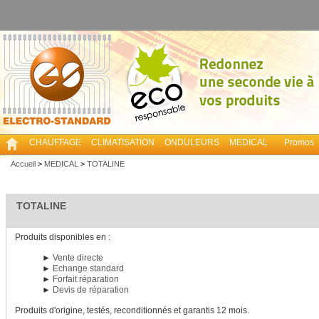
CHAUFFAGE
CLIMATISATION
ONDULEURS
MEDICAL
Promos
Accueil
>
MEDICAL
>
TOTALINE
TOTALINE
Produits disponibles en :
►
Vente directe
►
Echange standard
►
Forfait réparation
►
Devis de réparation
Produits d'origine, testés, reconditionnés et garantis 12 mois.