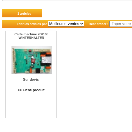
1 articles
Trier les articles par
Rechercher :
Carte machine 706168
WINTERHALTER
Sur devis
>> Fiche produit