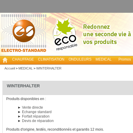
CHAUFFAGE
CLIMATISATION
ONDULEURS
MEDICAL
Promos
Accueil
>
MEDICAL
>
WINTERHALTER
WINTERHALTER
Produits disponibles en :
►
Vente directe
►
Echange standard
►
Forfait réparation
►
Devis de réparation
Produits d'origine, testés, reconditionnés et garantis 12 mois.