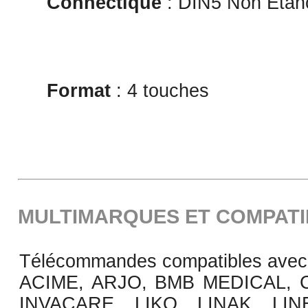
Connectique
: DIN5 Non Étan
Format
: 4 touches
MULTIMARQUES ET COMPATI
Télécommandes compatibles avec
ACIME, ARJO, BMB MEDICAL, 
INVACARE, LIKO, LINAK, LI