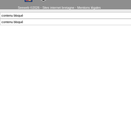
Seeweb ©2026 - Sites internet bretagne -
Mentions légales
contenu bloqué
contenu bloqué