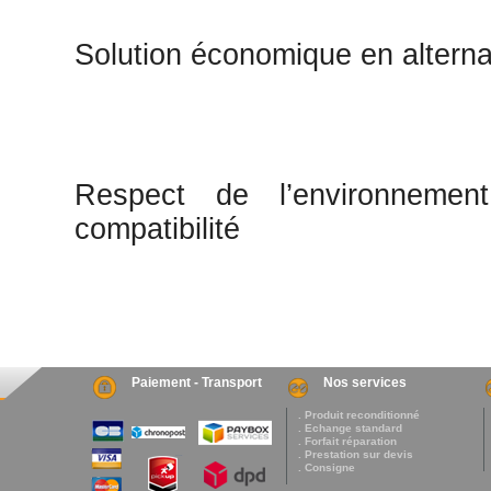
Solution économique en alterna
Respect de l’environnement
compatibilité
Paiement - Transport
Nos services
. Produit reconditionné
. Echange standard
. Forfait réparation
. Prestation sur devis
. Consigne