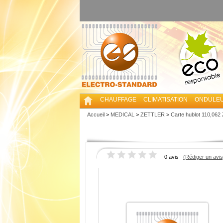
CHAUFFAGE
CLIMATISATION
ONDULE
Accueil
>
MEDICAL
>
ZETTLER
>
Carte hublot 110,06
0 avis
(Rédiger un avis