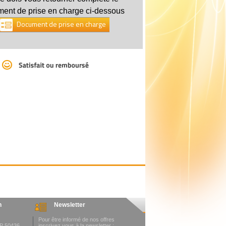
ent de prise en charge ci-dessous
Document de prise en charge
n
Newsletter
Pour être informé de nos offres
BP 50436
inscrivez vous à la newsletter :