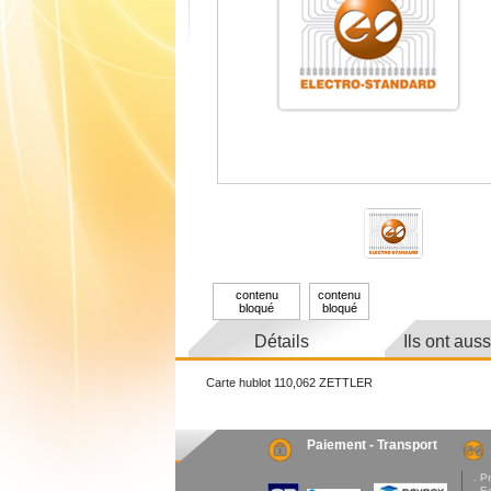
contenu
contenu
bloqué
bloqué
Détails
Ils ont aus
Carte hublot 110,062 ZETTLER
Paiement - Transport
. P
. E