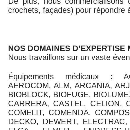
De plus, nous commercialisons d
crochets, façades) pour répondre à
NOS DOMAINES D’EXPERTISE
Nous travaillons sur un vaste évent
Équipements médicaux :
ACE
AEROCOM, ALM, ARCANIA, ARJO
BIOBLOCK, BIOFUGE, BIOLUME
CARRERA, CASTEL, CELION, 
COMELIT, COMENDA, COMPOSE
DECKO, DEWERT, ELECTRAC,