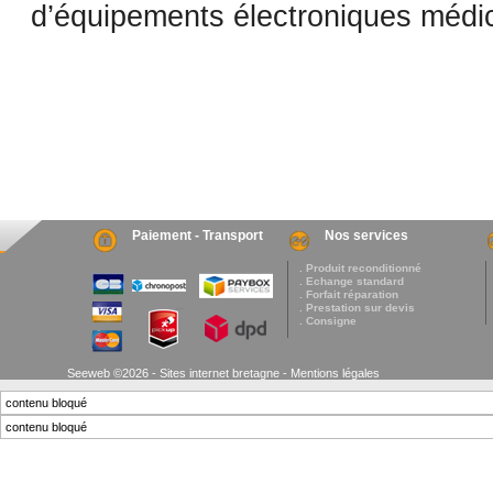
d’équipements électroniques médi
Paiement - Transport
Nos services
. Produit reconditionné
. Echange standard
. Forfait réparation
. Prestation sur devis
. Consigne
Seeweb ©2026 - Sites internet bretagne -
Mentions légales
contenu bloqué
contenu bloqué