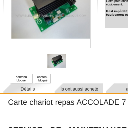
Cette prestation
équipement.
Il est impérat
équipement po
contenu
contenu
bloqué
bloqué
Détails
Ils ont aussi acheté
a
Carte chariot repas ACCOLADE