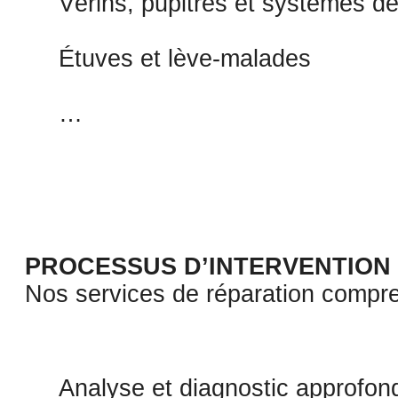
Vérins, pupitres et systèmes de
Étuves et lève-malades
…
PROCESSUS D’INTERVENTION 
Nos services de réparation compre
Analyse et diagnostic approfon