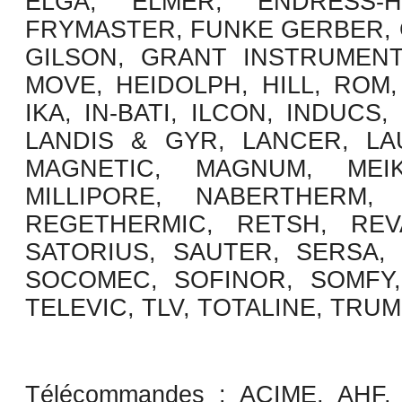
ELGA, ELMER, ENDRESS-
FRYMASTER, FUNKE GERBER, 
GILSON, GRANT INSTRUMENT
MOVE, HEIDOLPH, HILL, ROM,
IKA, IN-BATI, ILCON, INDUCS
LANDIS & GYR, LANCER, LAU
MAGNETIC, MAGNUM, MEI
MILLIPORE, NABERTHERM,
REGETHERMIC, RETSH, REV
SATORIUS, SAUTER, SERSA, 
SOCOMEC, SOFINOR, SOMFY,
TELEVIC, TLV, TOTALINE, TR
Télécommandes :
ACIME, AHF,