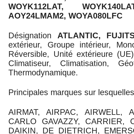
WOYK112LAT, WOYK140LA
AOY24LMAM2, WOYA080LFC
Désignation
ATLANTIC, FUJIT
extérieur, Groupe intérieur, Monosp
Réversible, Unité extérieure (UE)
Climatiseur, Climatisation, 
Thermodynamique.
Principales marques sur lesquelle
AIRMAT, AIRPAC, AIRWELL, 
CARLO GAVAZZY, CARRIER, C
DAIKIN, DE DIETRICH, EMER