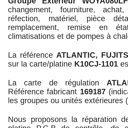
Groupe Extérieur WOYA080L
changement, fourniture, achat,
réfection, matériel, pièce dé
remplacement, remise en état
climatisations et de pompes à chal
La référence
ATLANTIC, FUJIT
sur la carte/platine
K10CJ-1101
es
La carte de régulation
ATLA
Référence fabricant
169187
(indi
les groupes ou unités extérieures 
Nous proposons la réparation de 