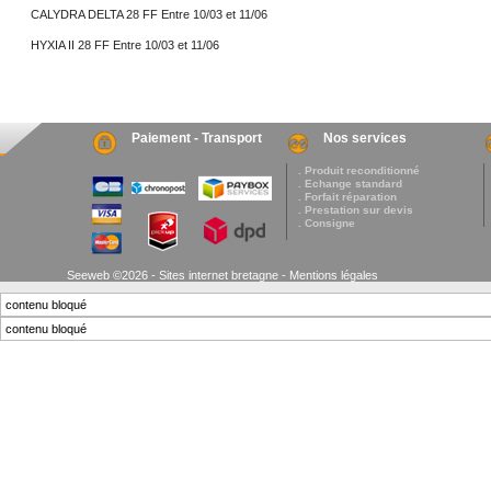
CALYDRA DELTA 28 FF Entre 10/03 et 11/06
HYXIA II 28 FF Entre 10/03 et 11/06
Paiement - Transport
Nos services
. Produit reconditionné
. Echange standard
. Forfait réparation
. Prestation sur devis
. Consigne
Seeweb ©2026 - Sites internet bretagne -
Mentions légales
contenu bloqué
contenu bloqué