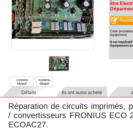
être Electr
Dépanneur
Prestat
Cette prestation
équipement.
Il est impérat
équipement po
contenu
contenu
bloqué
bloqué
Détails
Ils ont aussi acheté
a
Réparation de circuits imprimés, p
/ convertisseurs FRONIUS ECO 2
ECOAC27.