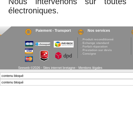
Nous intervenons sur toutes 
électroniques.
Paiement - Transport
Nos services
. Produit reconditionné
. Echange standard
. Forfait réparation
. Prestation sur devis
. Consigne
Seeweb ©2026 - Sites internet bretagne -
Mentions légales
contenu bloqué
contenu bloqué